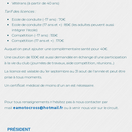
Vétérans (à partir de 40 ans)
Tarif des licences :
Ecole de conduite (-17 ans) : 70€
Ecole de conduite (17 ans et +) : 85€ (les adultes peuvent aussi
intégrer l'école)
Compétition (-17 ans) : 155€
Compétition (17 ans et +) : 170€
Auquel on peut ajouter une complémentaire santé pour 40€.
Une caution de 100€ est aussi demandée en échange d'une participation
à la vie du club (journées de travaux, aide compétition, réunions...)
La licence est valable du 1er septembre au 31 aout de l'année et peut être
prise à tous moments.
Un certificat médical de moins d'un an est nécessaire.
Pour tous renseignements n'hésitez pas à nous contacter par
mail
eamotocross@hotmail.fr
ou à venir nous voir sur le circuit.
PRÉSIDENT