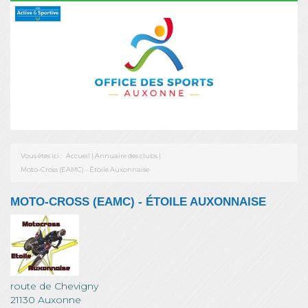
Vous êtes ici :
Accueil
|
Annuaire des clubs
|
Moto-Cross (EAMC) - Étoile Auxonnaise
MOTO-CROSS (EAMC) - ÉTOILE AUXONNAISE
route de Chevigny
21130 Auxonne