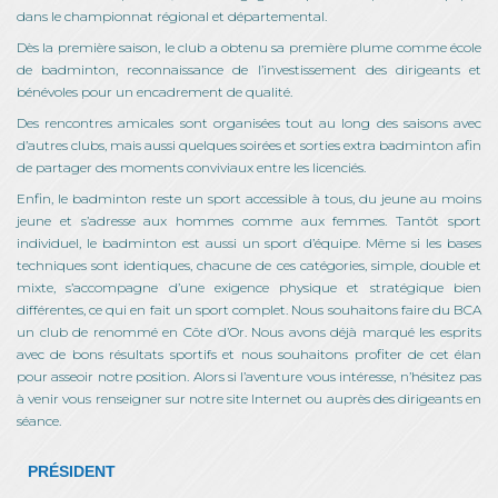
dans le championnat régional et départemental.
Dès la première saison, le club a obtenu sa première plume comme école
de badminton, reconnaissance de l’investissement des dirigeants et
bénévoles pour un encadrement de qualité.
Des rencontres amicales sont organisées tout au long des saisons avec
d’autres clubs, mais aussi quelques soirées et sorties extra badminton afin
de partager des moments conviviaux entre les licenciés.
Enfin, le badminton reste un sport accessible à tous, du jeune au moins
jeune et s’adresse aux hommes comme aux femmes. Tantôt sport
individuel, le badminton est aussi un sport d’équipe. Même si les bases
techniques sont identiques, chacune de ces catégories, simple, double et
mixte, s’accompagne d’une exigence physique et stratégique bien
différentes, ce qui en fait un sport complet. Nous souhaitons faire du BCA
un club de renommé en Côte d’Or. Nous avons déjà marqué les esprits
avec de bons résultats sportifs et nous souhaitons profiter de cet élan
pour asseoir notre position. Alors si l’aventure vous intéresse, n’hésitez pas
à venir vous renseigner sur notre site Internet ou auprès des dirigeants en
séance.
PRÉSIDENT