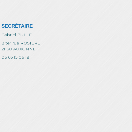
SECRÉTAIRE
Gabriel BULLE
8 ter rue ROSIERE
21130 AUXONNE
06 66 15 06 18