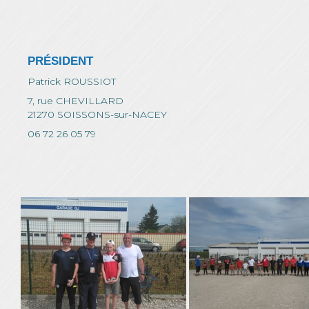
PRÉSIDENT
Patrick ROUSSIOT
7, rue CHEVILLARD
21270 SOISSONS-sur-NACEY
06 72 26 05 79