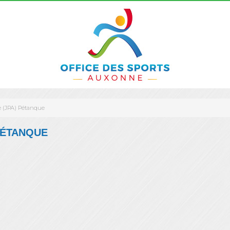
 (JPA) Pétanque
PÉTANQUE