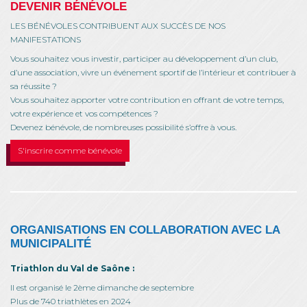
DEVENIR BÉNÉVOLE
LES BÉNÉVOLES CONTRIBUENT AUX SUCCÈS DE NOS
MANIFESTATIONS
Vous souhaitez vous investir, participer au développement d’un club,
d’une association, vivre un événement sportif de l’intérieur et contribuer à
sa réussite ?
Vous souhaitez apporter votre contribution en offrant de votre temps,
votre expérience et vos compétences ?
Devenez bénévole, de nombreuses possibilité s’offre à vous.
S'inscrire comme bénévole
ORGANISATIONS EN COLLABORATION AVEC LA
MUNICIPALITÉ
Triathlon du Val de Saône :
Il est organisé le 2ème dimanche de septembre
Plus de 740 triathlètes en 2024