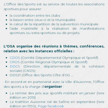
L’Office des Sports est au service de toutes les associations
sportives pour assurer:
la coordination entre les clubs
la liaison entre ceux-ci et la Municipalité
le calcul de la répartition de la subvention municipale
l’aide matérielle à la réalisation de manifestations
sportives ou extra-sportives ou de projets.
L'OSA organise des réunions à thèmes, conférences,
relation avec les instances officielles :
CDOS
(Comité Départemental Olympique et Sportif)
CROS
(Comité Régional Olympique et Sportif)
DDCS
(Direction départementale de la cohésion
sociale) (CNDS)
ODS21 (Office des Sports Côte d’Or) ....
En accord et en partenariat avec la Ville d’Auxonne, l’Office
des sports a la charge d’
organiser
:
La remise des prix aux sportifs méritant en janvier (1ere
édition en 2015)
Le triathlon Auxonne Val de Saône en septembre (1ere
édition en 1990),
Page facebook