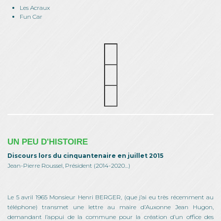
Les Acraux
Fun Car
UN PEU D'HISTOIRE
Discours lors du cinquantenaire en juillet 2015
Jean-Pierre Roussel, Président (2014-2020…)
Le 5 avril 1965 Monsieur Henri BERGER, (que j’ai eu très récemment au
téléphone) transmet une lettre au maire d’Auxonne Jean Hugon,
demandant l’appui de la commune pour la création d’un office des