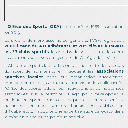
L’
Office des Sports (OSA)
a été créé en 1965 (association
loi 1901).
Lors de la dernière assemblée générale, l’OSA regroupait
2000 licenciés, 411 adhérents et 285 élèves à travers
les 27 clubs sportifs
, les 2 clubs de sport loisir et les deux
associations sportives du Lycée et du Collège de la Ville.
L'Office des sports facilite la concertation entre les acteurs
du sport de son territoire. Il soutient les
associations
sportives locales
dans leur organisation quotidienne.
Interface entre les associations sportives et les collectivités,
l'Office des sports fédère les motivations et compétences
associatives sur le territoire. Il agit pour développer la
pratique du sport pour tous les publics : jeunes, seniors,
hommes, femmes, familles, handicapés, publics en
difficulté, etc ... Il apporte une expertise aux élus locaux dans
la mise en place d’une politique sportive.