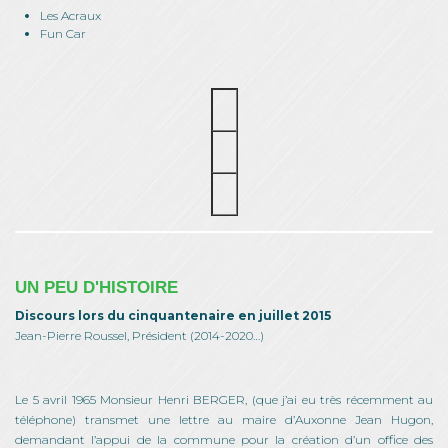
Les Acraux
Fun Car
UN PEU D'HISTOIRE
Discours lors du cinquantenaire en juillet 2015
Jean-Pierre Roussel, Président (2014-2020…)
Le 5 avril 1965 Monsieur Henri BERGER, (que j’ai eu très récemment au
téléphone) transmet une lettre au maire d’Auxonne Jean Hugon,
demandant l’appui de la commune pour la création d’un office des