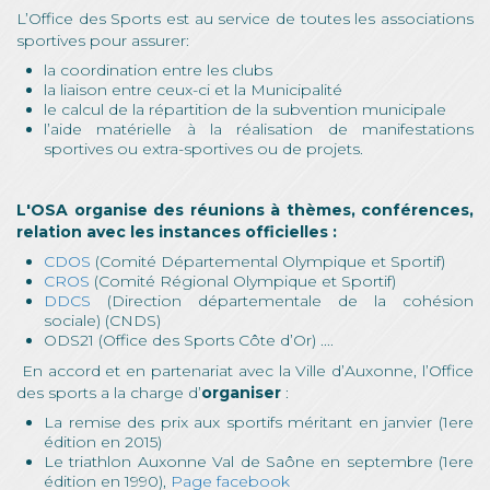
L’Office des Sports est au service de toutes les associations
sportives pour assurer:
la coordination entre les clubs
la liaison entre ceux-ci et la Municipalité
le calcul de la répartition de la subvention municipale
l’aide matérielle à la réalisation de manifestations
sportives ou extra-sportives ou de projets.
L'OSA organise des réunions à thèmes, conférences,
relation avec les instances officielles :
CDOS
(Comité Départemental Olympique et Sportif)
CROS
(Comité Régional Olympique et Sportif)
DDCS
(Direction départementale de la cohésion
sociale) (CNDS)
ODS21 (Office des Sports Côte d’Or) ....
En accord et en partenariat avec la Ville d’Auxonne, l’Office
des sports a la charge d’
organiser
:
La remise des prix aux sportifs méritant en janvier (1ere
édition en 2015)
Le triathlon Auxonne Val de Saône en septembre (1ere
édition en 1990),
Page facebook