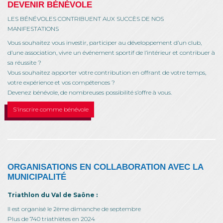
DEVENIR BÉNÉVOLE
LES BÉNÉVOLES CONTRIBUENT AUX SUCCÈS DE NOS
MANIFESTATIONS
Vous souhaitez vous investir, participer au développement d’un club,
d’une association, vivre un événement sportif de l’intérieur et contribuer à
sa réussite ?
Vous souhaitez apporter votre contribution en offrant de votre temps,
votre expérience et vos compétences ?
Devenez bénévole, de nombreuses possibilité s’offre à vous.
S'inscrire comme bénévole
ORGANISATIONS EN COLLABORATION AVEC LA
MUNICIPALITÉ
Triathlon du Val de Saône :
Il est organisé le 2ème dimanche de septembre
Plus de 740 triathlètes en 2024