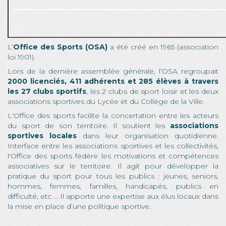
L’
Office des Sports (OSA)
a été créé en 1965 (association
loi 1901).
Lors de la dernière assemblée générale, l’OSA regroupait
2000 licenciés, 411 adhérents et 285 élèves à travers
les 27 clubs sportifs
, les 2 clubs de sport loisir et les deux
associations sportives du Lycée et du Collège de la Ville.
L'Office des sports facilite la concertation entre les acteurs
du sport de son territoire. Il soutient les
associations
sportives locales
dans leur organisation quotidienne.
Interface entre les associations sportives et les collectivités,
l'Office des sports fédère les motivations et compétences
associatives sur le territoire. Il agit pour développer la
pratique du sport pour tous les publics : jeunes, seniors,
hommes, femmes, familles, handicapés, publics en
difficulté, etc ... Il apporte une expertise aux élus locaux dans
la mise en place d’une politique sportive.