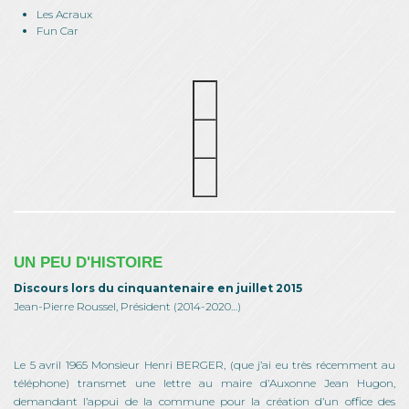
Les Acraux
Fun Car
UN PEU D'HISTOIRE
Discours lors du cinquantenaire en juillet 2015
Jean-Pierre Roussel, Président (2014-2020…)
Le 5 avril 1965 Monsieur Henri BERGER, (que j’ai eu très récemment au
téléphone) transmet une lettre au maire d’Auxonne Jean Hugon,
demandant l’appui de la commune pour la création d’un office des