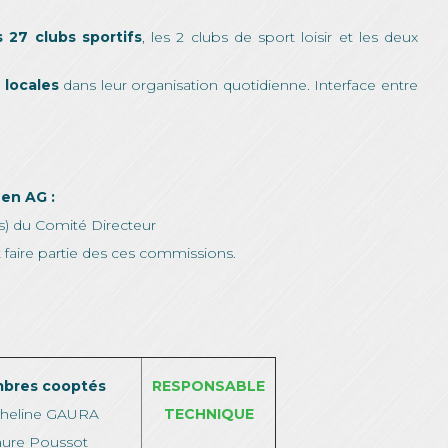
s 27 clubs sportifs
, les 2 clubs de sport loisir et les deux
 locales
dans leur organisation quotidienne. Interface entre
en AG :
s) du Comité Directeur
aire partie des ces commissions.
bres cooptés
RESPONSABLE
heline GAURA
TECHNIQUE
aure Poussot