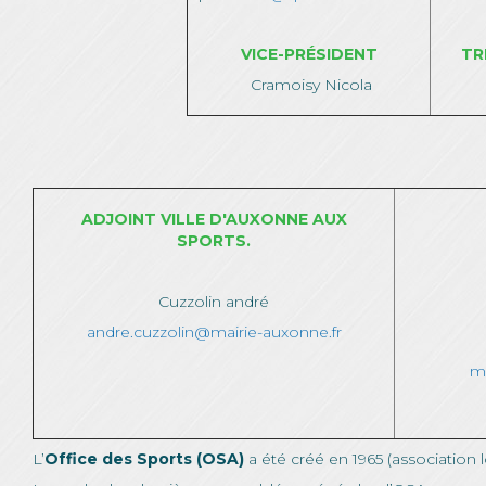
VICE-PRÉSIDENT
TR
Cramoisy Nicola
ADJOINT VILLE D'AUXONNE AUX
SPORTS.
Cuzzolin andré
andre.cuzzolin@mairie-auxonne.fr
ma
L’
Office des Sports (OSA)
a été créé en 1965 (association lo