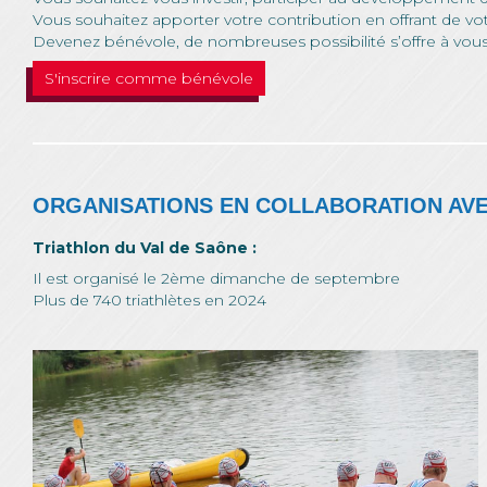
Vous souhaitez apporter votre contribution en offrant de v
Devenez bénévole, de nombreuses possibilité s’offre à vous
S'inscrire comme bénévole
ORGANISATIONS EN COLLABORATION AVE
Triathlon du Val de Saône :
Il est organisé le 2ème dimanche de septembre
Plus de 740 triathlètes en 2024