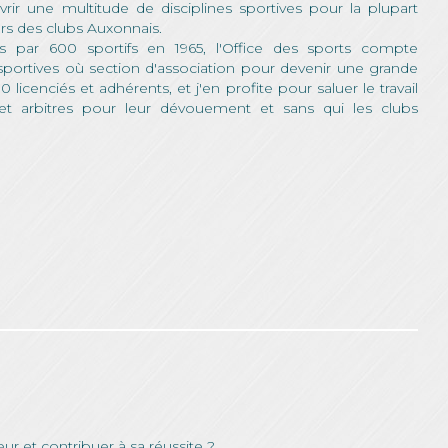
ir une multitude de disciplines sportives pour la plupart
rs des clubs Auxonnais.
es par 600 sportifs en 1965, l'Office des sports compte
 sportives où section d'association pour devenir une grande
0 licenciés et adhérents, et j'en profite pour saluer le travail
 et arbitres pour leur dévouement et sans qui les clubs
ur et contribuer à sa réussite ?