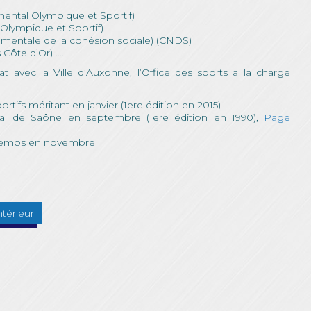
ntal Olympique et Sportif)
Olympique et Sportif)
ementale de la cohésion sociale) (CNDS)
ôte d’Or) ....
 avec la Ville d’Auxonne, l’Office des sports a la charge
rtifs méritant en janvier (1ere édition en 2015)
Val de Saône en septembre (1ere édition en 1990),
Page
u Temps en novembre
ntérieur