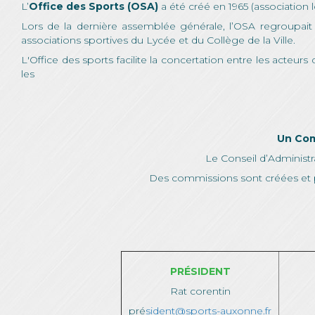
L’
Office des Sports (OSA)
a été créé en 1965 (association lo
Lors de la dernière assemblée générale, l’OSA regroupai
associations sportives du Lycée et du Collège de la Ville.
L'Office des sports facilite la concertation entre les acteurs 
les
Un Com
Le Conseil d’Administ
Des commissions sont créées et 
PRÉSIDENT
Rat corentin
pré
sident@sports-auxonne.fr