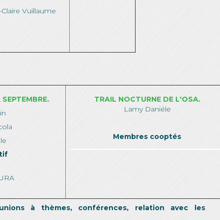
-Claire Vuillaume
 SEPTEMBRE.
TRAIL NOCTURNE DE L'OSA.
Lamy Daniéle
in
cola
Membres cooptés
éle
tif
AURA
unions à thèmes, conférences, relation avec les