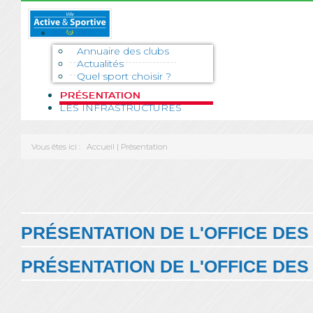
ACCUEIL
Annuaire des clubs
Actualités
Quel sport choisir ?
PRÉSENTATION
LES INFRASTRUCTURES
Vous êtes ici :
Accueil
|
Présentation
PRÉSENTATION DE L'OFFICE DE
PRÉSENTATION DE L'OFFICE DE