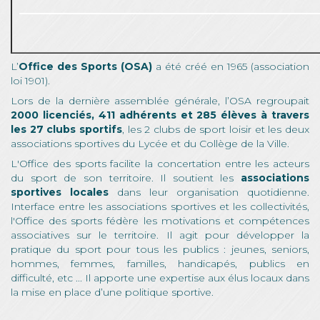
L’
Office des Sports (OSA)
a été créé en 1965 (association
loi 1901).
Lors de la dernière assemblée générale, l’OSA regroupait
2000 licenciés, 411 adhérents et 285 élèves à travers
les 27 clubs sportifs
, les 2 clubs de sport loisir et les deux
associations sportives du Lycée et du Collège de la Ville.
L'Office des sports facilite la concertation entre les acteurs
du sport de son territoire. Il soutient les
associations
sportives locales
dans leur organisation quotidienne.
Interface entre les associations sportives et les collectivités,
l'Office des sports fédère les motivations et compétences
associatives sur le territoire. Il agit pour développer la
pratique du sport pour tous les publics : jeunes, seniors,
hommes, femmes, familles, handicapés, publics en
difficulté, etc ... Il apporte une expertise aux élus locaux dans
la mise en place d’une politique sportive.