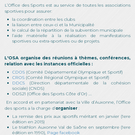
L’Office des Sports est au service de toutes les associations
sportives pour assurer:
la coordination entre les clubs
la liaison entre ceux-ci et la Municipalité
le calcul de la répartition de la subvention municipale
l’aide matérielle à la réalisation de manifestations
sportives ou extra-sportives ou de projets.
L'OSA organise des réunions à thèmes, conférences,
relation avec les instances officielles :
CDOS
(Comité Départemental Olympique et Sportif)
CROS
(Comité Régional Olympique et Sportif)
DDCS
(Direction départementale de la cohésion
sociale) (CNDS)
ODS21 (Office des Sports Côte d’Or) ....
En accord et en partenariat avec la Ville d’Auxonne, l’Office
des sports a la charge d’
organiser
:
La remise des prix aux sportifs méritant en janvier (1ere
édition en 2015)
Le triathlon Auxonne Val de Saône en septembre (1ere
édition en 1990),
Page facebook