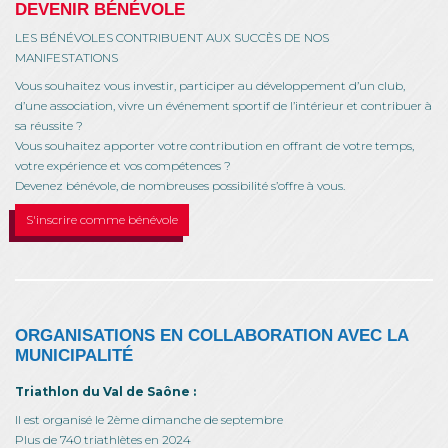
DEVENIR BÉNÉVOLE
LES BÉNÉVOLES CONTRIBUENT AUX SUCCÈS DE NOS
MANIFESTATIONS
Vous souhaitez vous investir, participer au développement d’un club,
d’une association, vivre un événement sportif de l’intérieur et contribuer à
sa réussite ?
Vous souhaitez apporter votre contribution en offrant de votre temps,
votre expérience et vos compétences ?
Devenez bénévole, de nombreuses possibilité s’offre à vous.
S'inscrire comme bénévole
ORGANISATIONS EN COLLABORATION AVEC LA
MUNICIPALITÉ
Triathlon du Val de Saône :
Il est organisé le 2ème dimanche de septembre
Plus de 740 triathlètes en 2024