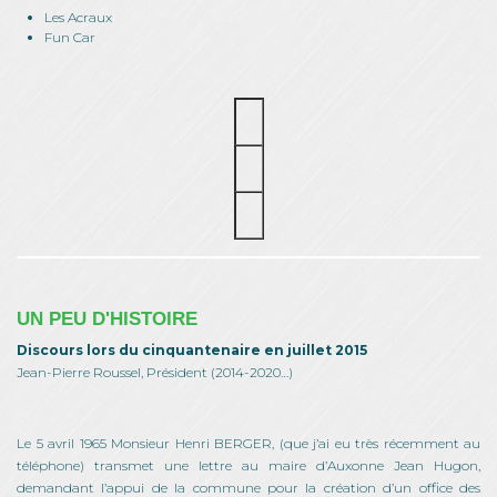
Les Acraux
Fun Car
UN PEU D'HISTOIRE
Discours lors du cinquantenaire en juillet 2015
Jean-Pierre Roussel, Président (2014-2020…)
Le 5 avril 1965 Monsieur Henri BERGER, (que j’ai eu très récemment au
téléphone) transmet une lettre au maire d’Auxonne Jean Hugon,
demandant l’appui de la commune pour la création d’un office des