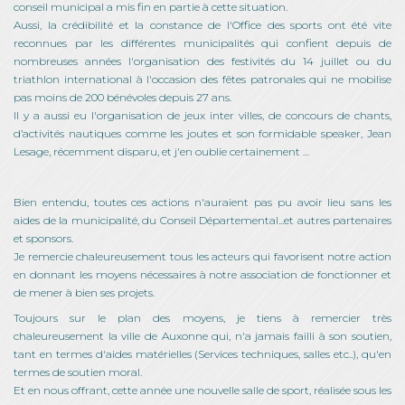
conseil municipal a mis fin en partie à cette situation.
Aussi, la crédibilité et la constance de l'Office des sports ont été vite
reconnues par les différentes municipalités qui confient depuis de
nombreuses années l'organisation des festivités du 14 juillet ou du
triathlon international à l'occasion des fêtes patronales qui ne mobilise
pas moins de 200 bénévoles depuis 27 ans.
Il y a aussi eu l'organisation de jeux inter villes, de concours de chants,
d’activités nautiques comme les joutes et son formidable speaker, Jean
Lesage, récemment disparu, et j'en oublie certainement …
Bien entendu, toutes ces actions n'auraient pas pu avoir lieu sans les
aides de la municipalité, du Conseil Départemental...et autres partenaires
et sponsors.
Je remercie chaleureusement tous les acteurs qui favorisent notre action
en donnant les moyens nécessaires à notre association de fonctionner et
de mener à bien ses projets.
Toujours sur le plan des moyens, je tiens à remercier très
chaleureusement la ville de Auxonne qui, n'a jamais failli à son soutien,
tant en termes d'aides matérielles (Services techniques, salles etc..), qu'en
termes de soutien moral.
Et en nous offrant, cette année une nouvelle salle de sport, réalisée sous les