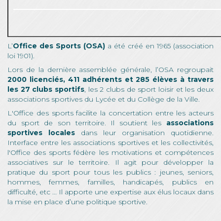
L’
Office des Sports (OSA)
a été créé en 1965 (association
loi 1901).
Lors de la dernière assemblée générale, l’OSA regroupait
2000 licenciés, 411 adhérents et 285 élèves à travers
les 27 clubs sportifs
, les 2 clubs de sport loisir et les deux
associations sportives du Lycée et du Collège de la Ville.
L'Office des sports facilite la concertation entre les acteurs
du sport de son territoire. Il soutient les
associations
sportives locales
dans leur organisation quotidienne.
Interface entre les associations sportives et les collectivités,
l'Office des sports fédère les motivations et compétences
associatives sur le territoire. Il agit pour développer la
pratique du sport pour tous les publics : jeunes, seniors,
hommes, femmes, familles, handicapés, publics en
difficulté, etc ... Il apporte une expertise aux élus locaux dans
la mise en place d’une politique sportive.