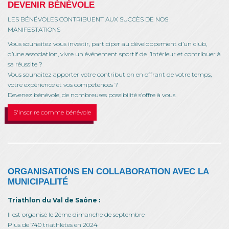
DEVENIR BÉNÉVOLE
LES BÉNÉVOLES CONTRIBUENT AUX SUCCÈS DE NOS
MANIFESTATIONS
Vous souhaitez vous investir, participer au développement d’un club,
d’une association, vivre un événement sportif de l’intérieur et contribuer à
sa réussite ?
Vous souhaitez apporter votre contribution en offrant de votre temps,
votre expérience et vos compétences ?
Devenez bénévole, de nombreuses possibilité s’offre à vous.
S'inscrire comme bénévole
ORGANISATIONS EN COLLABORATION AVEC LA
MUNICIPALITÉ
Triathlon du Val de Saône :
Il est organisé le 2ème dimanche de septembre
Plus de 740 triathlètes en 2024