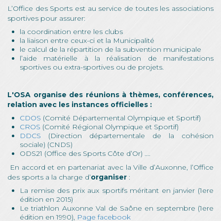
L’Office des Sports est au service de toutes les associations
sportives pour assurer:
la coordination entre les clubs
la liaison entre ceux-ci et la Municipalité
le calcul de la répartition de la subvention municipale
l’aide matérielle à la réalisation de manifestations
sportives ou extra-sportives ou de projets.
L'OSA organise des réunions à thèmes, conférences,
relation avec les instances officielles :
CDOS
(Comité Départemental Olympique et Sportif)
CROS
(Comité Régional Olympique et Sportif)
DDCS
(Direction départementale de la cohésion
sociale) (CNDS)
ODS21 (Office des Sports Côte d’Or) ....
En accord et en partenariat avec la Ville d’Auxonne, l’Office
des sports a la charge d’
organiser
:
La remise des prix aux sportifs méritant en janvier (1ere
édition en 2015)
Le triathlon Auxonne Val de Saône en septembre (1ere
édition en 1990),
Page facebook