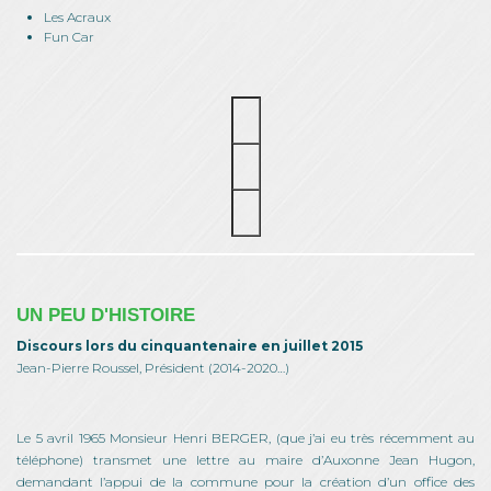
Les Acraux
Fun Car
UN PEU D'HISTOIRE
Discours lors du cinquantenaire en juillet 2015
Jean-Pierre Roussel, Président (2014-2020…)
Le 5 avril 1965 Monsieur Henri BERGER, (que j’ai eu très récemment au
téléphone) transmet une lettre au maire d’Auxonne Jean Hugon,
demandant l’appui de la commune pour la création d’un office des