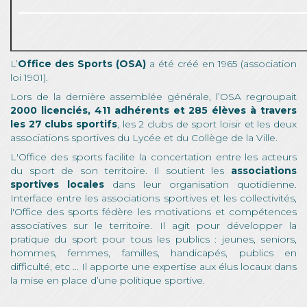
L’
Office des Sports (OSA)
a été créé en 1965 (association
loi 1901).
Lors de la dernière assemblée générale, l’OSA regroupait
2000 licenciés, 411 adhérents et 285 élèves à travers
les 27 clubs sportifs
, les 2 clubs de sport loisir et les deux
associations sportives du Lycée et du Collège de la Ville.
L'Office des sports facilite la concertation entre les acteurs
du sport de son territoire. Il soutient les
associations
sportives locales
dans leur organisation quotidienne.
Interface entre les associations sportives et les collectivités,
l'Office des sports fédère les motivations et compétences
associatives sur le territoire. Il agit pour développer la
pratique du sport pour tous les publics : jeunes, seniors,
hommes, femmes, familles, handicapés, publics en
difficulté, etc ... Il apporte une expertise aux élus locaux dans
la mise en place d’une politique sportive.