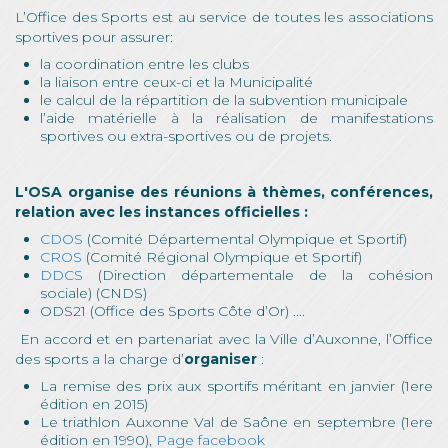
L’Office des Sports est au service de toutes les associations
sportives pour assurer:
la coordination entre les clubs
la liaison entre ceux-ci et la Municipalité
le calcul de la répartition de la subvention municipale
l’aide matérielle à la réalisation de manifestations
sportives ou extra-sportives ou de projets.
L'OSA organise des réunions à thèmes, conférences,
relation avec les instances officielles :
CDOS
(Comité Départemental Olympique et Sportif)
CROS
(Comité Régional Olympique et Sportif)
DDCS
(Direction départementale de la cohésion
sociale) (CNDS)
ODS21 (Office des Sports Côte d’Or) ....
En accord et en partenariat avec la Ville d’Auxonne, l’Office
des sports a la charge d’
organiser
:
La remise des prix aux sportifs méritant en janvier (1ere
édition en 2015)
Le triathlon Auxonne Val de Saône en septembre (1ere
édition en 1990),
Page facebook