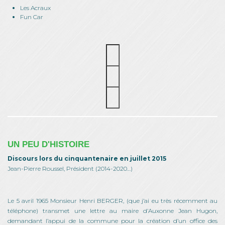
Les Acraux
Fun Car
UN PEU D'HISTOIRE
Discours lors du cinquantenaire en juillet 2015
Jean-Pierre Roussel, Président (2014-2020…)
Le 5 avril 1965 Monsieur Henri BERGER, (que j’ai eu très récemment au
téléphone) transmet une lettre au maire d’Auxonne Jean Hugon,
demandant l’appui de la commune pour la création d’un office des