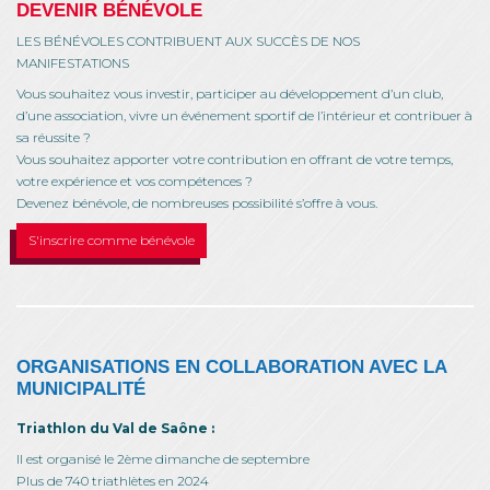
DEVENIR BÉNÉVOLE
LES BÉNÉVOLES CONTRIBUENT AUX SUCCÈS DE NOS
MANIFESTATIONS
Vous souhaitez vous investir, participer au développement d’un club,
d’une association, vivre un événement sportif de l’intérieur et contribuer à
sa réussite ?
Vous souhaitez apporter votre contribution en offrant de votre temps,
votre expérience et vos compétences ?
Devenez bénévole, de nombreuses possibilité s’offre à vous.
S'inscrire comme bénévole
ORGANISATIONS EN COLLABORATION AVEC LA
MUNICIPALITÉ
Triathlon du Val de Saône :
Il est organisé le 2ème dimanche de septembre
Plus de 740 triathlètes en 2024