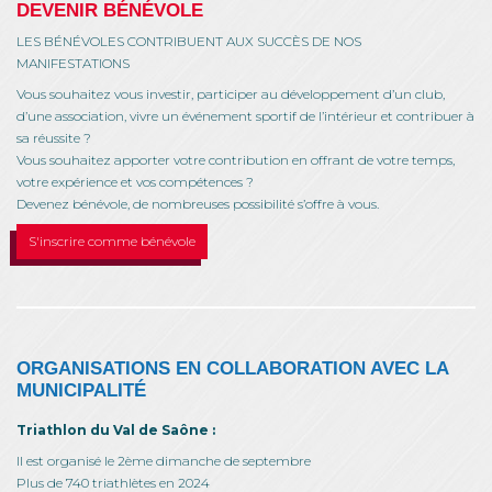
DEVENIR BÉNÉVOLE
LES BÉNÉVOLES CONTRIBUENT AUX SUCCÈS DE NOS
MANIFESTATIONS
Vous souhaitez vous investir, participer au développement d’un club,
d’une association, vivre un événement sportif de l’intérieur et contribuer à
sa réussite ?
Vous souhaitez apporter votre contribution en offrant de votre temps,
votre expérience et vos compétences ?
Devenez bénévole, de nombreuses possibilité s’offre à vous.
S'inscrire comme bénévole
ORGANISATIONS EN COLLABORATION AVEC LA
MUNICIPALITÉ
Triathlon du Val de Saône :
Il est organisé le 2ème dimanche de septembre
Plus de 740 triathlètes en 2024