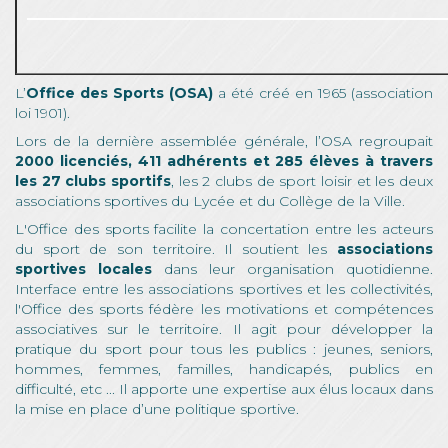
L’
Office des Sports (OSA)
a été créé en 1965 (association
loi 1901).
Lors de la dernière assemblée générale, l’OSA regroupait
2000 licenciés, 411 adhérents et 285 élèves à travers
les 27 clubs sportifs
, les 2 clubs de sport loisir et les deux
associations sportives du Lycée et du Collège de la Ville.
L'Office des sports facilite la concertation entre les acteurs
du sport de son territoire. Il soutient les
associations
sportives locales
dans leur organisation quotidienne.
Interface entre les associations sportives et les collectivités,
l'Office des sports fédère les motivations et compétences
associatives sur le territoire. Il agit pour développer la
pratique du sport pour tous les publics : jeunes, seniors,
hommes, femmes, familles, handicapés, publics en
difficulté, etc ... Il apporte une expertise aux élus locaux dans
la mise en place d’une politique sportive.