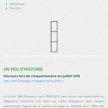
Les Acraux
Fun Car
UN PEU D'HISTOIRE
Discours lors du cinquantenaire en juillet 2015
Jean-Pierre Roussel, Président (2014-2020…)
Le 5 avril 1965 Monsieur Henri BERGER, (que j’ai eu très récemment au
téléphone) transmet une lettre au maire d’Auxonne Jean Hugon,
demandant l’appui de la commune pour la création d’un office des