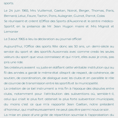
sports.
Le 24 juin 1965, Mrs Vuillemot, Gaetan, Noirot, Berger, Thomas, Paris,
Bernard, Leluc, Faure, Tachin, Pons, Aulagnier, Guinot, Parrot, Colas
Se réunissent et créent l(Office des Sports d’Auxonne et le centre médico-
Sportif, en la présence de Mr Jean Hugon maire et Mrs Mignot et
Lemonier
Le 3 aout 1965 a lieu la déclaration au journal officiel
Aujourd'hui, l'Office des sports fête donc ses 50 ans, un demi-siècle au
service du sport et des sportifs Auxonnais avec comme credo les seules
valeurs du sport que vous connaissez et qui n'ont, elles aussi je crois, pas
pris une ride.
Ses créateurs avaient vu juste en édifiant cette véritable institution qui au
fil des années a gardé le même état d’esprit de respect, de cohérence, de
soutien, de coordination, de dialogue avec les clubs et en parallèle le rôle
de courroie de transmission entre les sportifs et la municipalité.
La création de ce bel instrument a mis fin à l'époque des disputes entre
clubs, notamment pour l'attribution des subventions où, semble-t-il,
celui qui criait le plus fort obtenait la plus forte subvention municipale,
du moins c'est ce que m'a rapporté Jean Gaëtan, notre président
d'honneur, qui malheureusement ne peut pas être parmi nous ce soir.
La mise en place d'une grille de répartition soumise à l'approbation du