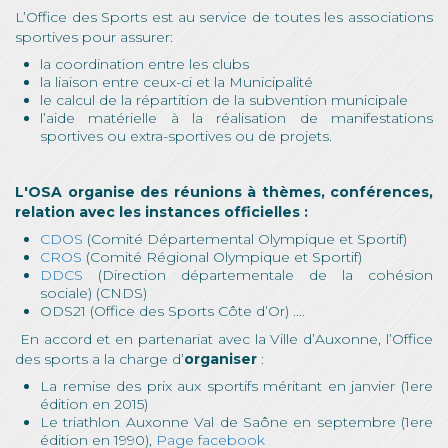
L’Office des Sports est au service de toutes les associations
sportives pour assurer:
la coordination entre les clubs
la liaison entre ceux-ci et la Municipalité
le calcul de la répartition de la subvention municipale
l’aide matérielle à la réalisation de manifestations
sportives ou extra-sportives ou de projets.
L'OSA organise des réunions à thèmes, conférences,
relation avec les instances officielles :
CDOS
(Comité Départemental Olympique et Sportif)
CROS
(Comité Régional Olympique et Sportif)
DDCS
(Direction départementale de la cohésion
sociale) (CNDS)
ODS21 (Office des Sports Côte d’Or) ....
En accord et en partenariat avec la Ville d’Auxonne, l’Office
des sports a la charge d’
organiser
:
La remise des prix aux sportifs méritant en janvier (1ere
édition en 2015)
Le triathlon Auxonne Val de Saône en septembre (1ere
édition en 1990),
Page facebook