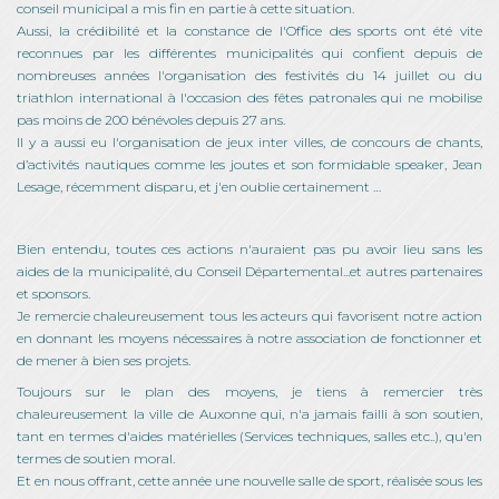
conseil municipal a mis fin en partie à cette situation.
Aussi, la crédibilité et la constance de l'Office des sports ont été vite
reconnues par les différentes municipalités qui confient depuis de
nombreuses années l'organisation des festivités du 14 juillet ou du
triathlon international à l'occasion des fêtes patronales qui ne mobilise
pas moins de 200 bénévoles depuis 27 ans.
Il y a aussi eu l'organisation de jeux inter villes, de concours de chants,
d’activités nautiques comme les joutes et son formidable speaker, Jean
Lesage, récemment disparu, et j'en oublie certainement …
Bien entendu, toutes ces actions n'auraient pas pu avoir lieu sans les
aides de la municipalité, du Conseil Départemental...et autres partenaires
et sponsors.
Je remercie chaleureusement tous les acteurs qui favorisent notre action
en donnant les moyens nécessaires à notre association de fonctionner et
de mener à bien ses projets.
Toujours sur le plan des moyens, je tiens à remercier très
chaleureusement la ville de Auxonne qui, n'a jamais failli à son soutien,
tant en termes d'aides matérielles (Services techniques, salles etc..), qu'en
termes de soutien moral.
Et en nous offrant, cette année une nouvelle salle de sport, réalisée sous les