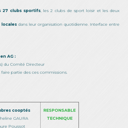
s 27 clubs sportifs
, les 2 clubs de sport loisir et les deux
 locales
dans leur organisation quotidienne. Interface entre
en AG :
s) du Comité Directeur
aire partie des ces commissions.
bres cooptés
RESPONSABLE
heline GAURA
TECHNIQUE
aure Poussot