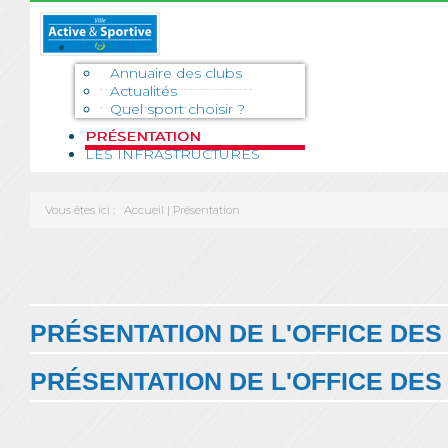
ACCUEIL
Annuaire des clubs
Actualités
Quel sport choisir ?
PRÉSENTATION
LES INFRASTRUCTURES
Vous êtes ici :
Accueil
|
Présentation
PRÉSENTATION DE L'OFFICE DE
PRÉSENTATION DE L'OFFICE DE