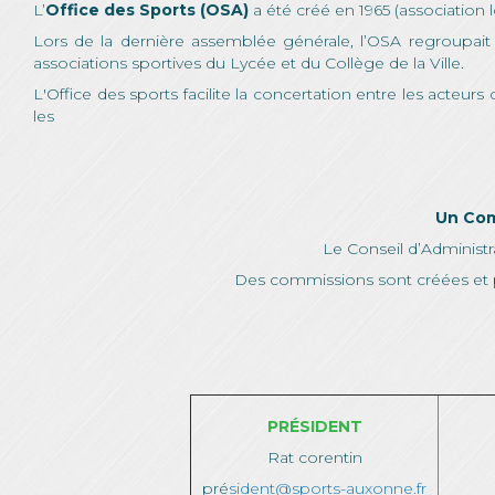
L’
Office des Sports (OSA)
a été créé en 1965 (association lo
Lors de la dernière assemblée générale, l’OSA regroupai
associations sportives du Lycée et du Collège de la Ville.
L'Office des sports facilite la concertation entre les acteurs 
les
Un Com
Le Conseil d’Administ
Des commissions sont créées et 
PRÉSIDENT
Rat corentin
pré
sident@sports-auxonne.fr