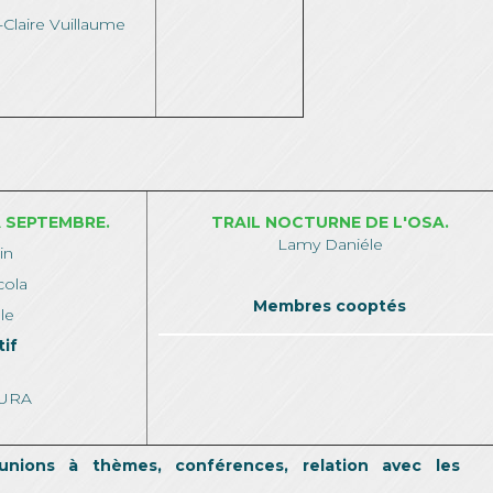
-Claire Vuillaume
 SEPTEMBRE.
TRAIL NOCTURNE DE L'OSA.
Lamy Daniéle
in
cola
Membres cooptés
éle
tif
AURA
unions à thèmes, conférences, relation avec les