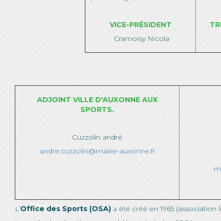
VICE-PRÉSIDENT
TR
Cramoisy Nicola
ADJOINT VILLE D'AUXONNE AUX
SPORTS.
Cuzzolin andré
andre.cuzzolin@mairie-auxonne.fr
ma
L’
Office des Sports (OSA)
a été créé en 1965 (association lo