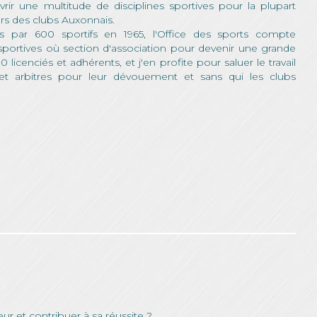
ir une multitude de disciplines sportives pour la plupart
rs des clubs Auxonnais.
es par 600 sportifs en 1965, l'Office des sports compte
 sportives où section d'association pour devenir une grande
0 licenciés et adhérents, et j'en profite pour saluer le travail
 et arbitres pour leur dévouement et sans qui les clubs
ur et contribuer à sa réussite ?