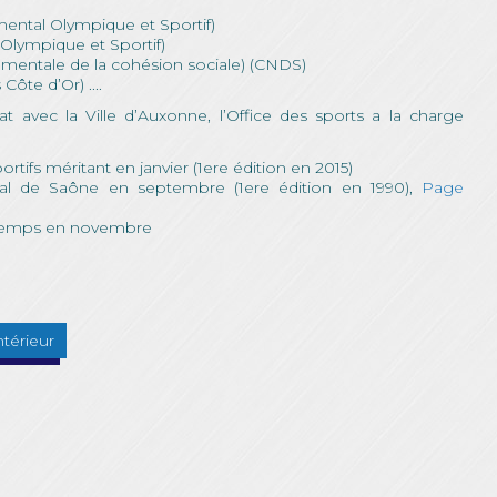
ntal Olympique et Sportif)
Olympique et Sportif)
ementale de la cohésion sociale) (CNDS)
ôte d’Or) ....
 avec la Ville d’Auxonne, l’Office des sports a la charge
rtifs méritant en janvier (1ere édition en 2015)
Val de Saône en septembre (1ere édition en 1990),
Page
u Temps en novembre
ntérieur