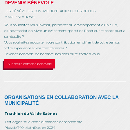
DEVENIR BÉNÉVOLE
LES BÉNÉVOLES CONTRIBUENT AUX SUCCÈS DE NOS
MANIFESTATIONS
Vous souhaitez vous investir, participer au développement d’un club,
d’une association, vivre un événement sportif de l’intérieur et contribuer à
sa réussite ?
Vous souhaitez apporter votre contribution en offrant de votre temps,
votre expérience et vos compétences ?
Devenez bénévole, de nombreuses possibilité s’offre à vous.
S'inscrire comme bénévole
ORGANISATIONS EN COLLABORATION AVEC LA
MUNICIPALITÉ
Triathlon du Val de Saône :
Il est organisé le 2ème dimanche de septembre
Plus de 740 triathlètes en 2024