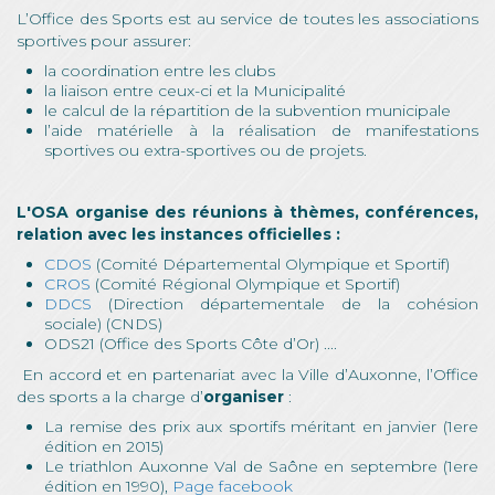
L’Office des Sports est au service de toutes les associations
sportives pour assurer:
la coordination entre les clubs
la liaison entre ceux-ci et la Municipalité
le calcul de la répartition de la subvention municipale
l’aide matérielle à la réalisation de manifestations
sportives ou extra-sportives ou de projets.
L'OSA organise des réunions à thèmes, conférences,
relation avec les instances officielles :
CDOS
(Comité Départemental Olympique et Sportif)
CROS
(Comité Régional Olympique et Sportif)
DDCS
(Direction départementale de la cohésion
sociale) (CNDS)
ODS21 (Office des Sports Côte d’Or) ....
En accord et en partenariat avec la Ville d’Auxonne, l’Office
des sports a la charge d’
organiser
:
La remise des prix aux sportifs méritant en janvier (1ere
édition en 2015)
Le triathlon Auxonne Val de Saône en septembre (1ere
édition en 1990),
Page facebook