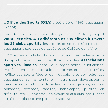
L’
Office des Sports (OSA)
a été créé en 1965 (association
loi 1901).
Lors de la dernière assemblée générale, l’OSA regroupait
2000 licenciés, 411 adhérents et 285 élèves à travers
les 27 clubs sportifs
, les 2 clubs de sport loisir et les deux
associations sportives du Lycée et du Collège de la Ville.
L'Office des sports facilite la concertation entre les acteurs
du sport de son territoire. Il soutient les
associations
sportives locales
dans leur organisation quotidienne.
Interface entre les associations sportives et les collectivités,
l'Office des sports fédère les motivations et compétences
associatives sur le territoire. Il agit pour développer la
pratique du sport pour tous les publics : jeunes, seniors,
hommes, femmes, familles, handicapés, publics en
difficulté, etc ... Il apporte une expertise aux élus locaux dans
la mise en place d’une politique sportive.