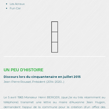
Les Acraux
Fun Car
UN PEU D'HISTOIRE
Discours lors du cinquantenaire en juillet 2015
Jean-Pierre Roussel, Président (2014-2020…)
Le 5 avril 1965 Monsieur Henri BERGER, (que j’ai eu très récemment au
téléphone) transmet une lettre au maire d’Auxonne Jean Hugon,
demandant l’appui de la commune pour la création d’un office des